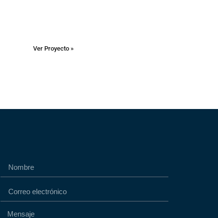
Ver Proyecto »
h