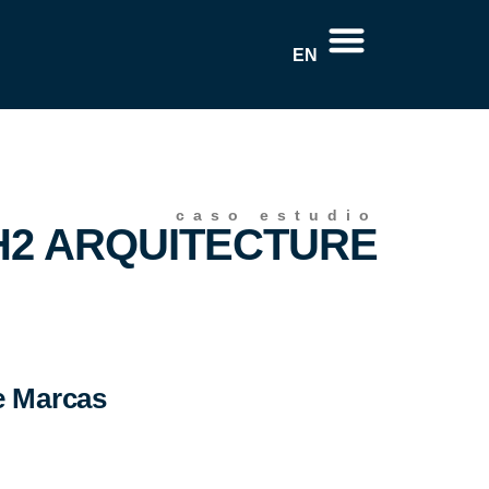
EN
caso estudio
: H2 ARQUITECTURE
e Marcas