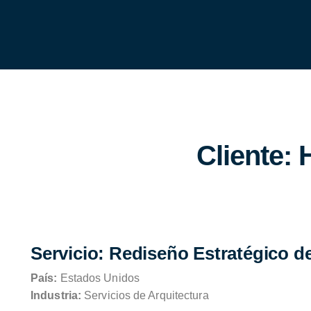
Cliente
Servicio: Rediseño Estratégico d
País:
Estados Unidos
Industria:
Servicios de Arquitectura