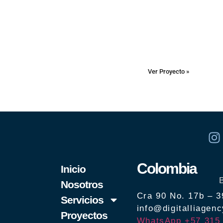
Ver Proyecto »
Colombia
Inicio
Nosotros
Cra 90 No. 17b – 3
Servicios
info@digitalliagen
Proyectos
WhatsApp +57 315