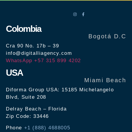
Colombia
Bogotá D.C
Cra 90 No. 17b – 39
info@digitalliagency.com
WhatsApp +57 315 899 4202
USA
Miami Beach
Diforma Group USA: 15185 Michelangelo
Blvd, Suite 208
Delray Beach – Florida
Zip Code: 33446
Phone
+1 (888) 4688005