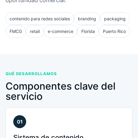
oportunidad comercial.
contenido para redes sociales
branding
packaging
FMCG
retail
e-commerce
Florida
Puerto Rico
QUÉ DESARROLLAMOS
Componentes clave del
servicio
01
Sistema de contenido