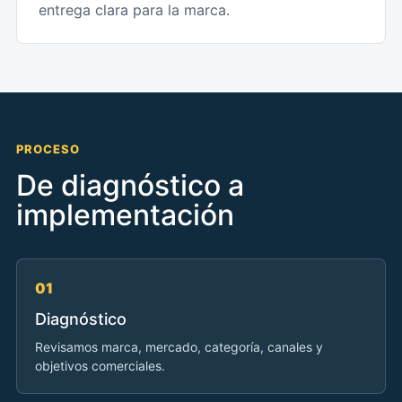
entrega clara para la marca.
PROCESO
De diagnóstico a
implementación
01
Diagnóstico
Revisamos marca, mercado, categoría, canales y
objetivos comerciales.