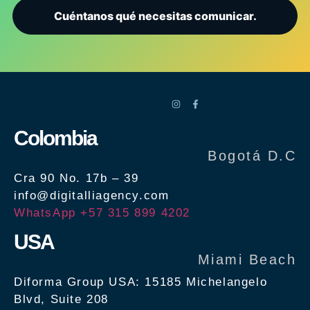
Cuéntanos qué necesitas comunicar.
Colombia
Bogotá D.C
Cra 90 No. 17b – 39
info@digitalliagency.com
WhatsApp +57 315 899 4202
USA
Miami Beach
Diforma Group USA: 15185 Michelangelo
Blvd, Suite 208