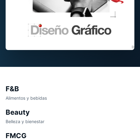
F&B
Alimentos y bebidas
Beauty
Belleza y bienestar
FMCG