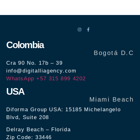
Ver Proyecto »
Colombia
Bogotá D.C
Cra 90 No. 17b – 39
info@digitalliagency.com
WhatsApp +57 315 899 4202
USA
Miami Beach
Ver Proyecto »
Diforma Group USA: 15185 Michelangelo
Blvd, Suite 208
Delray Beach – Florida
Zip Code: 33446